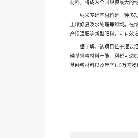
材料，将成为全国规模最大的
纳米笼硅基材料是一种多
土壤修复及水处理等领域。在
产掺混肥等新型肥料，可有效增
据了解，该项目位于灌云经
硅基颗粒材料产能，利税可达80
基颗粒材料以及年产115万吨