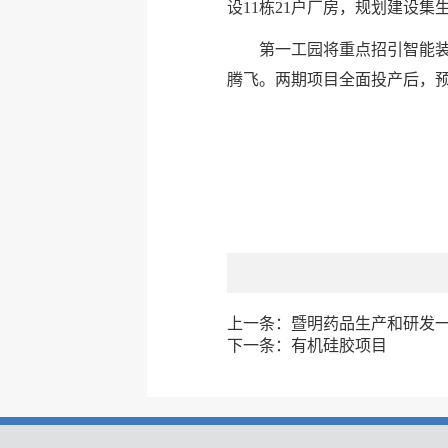
设11栋21户厂房，规划建设
第一工园将重点招引智能装
腾飞。两期项目全面投产后，预计
上一条：
暨明药品生产和研发
下一条：
有机硅胶项目