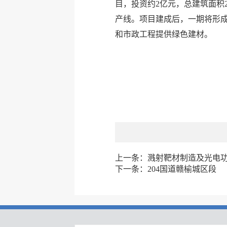
目，投资约2亿元，总建筑面积
产线。项目建成后，一期将形成
和市政工程提供绿色建材。
上一条：
溅射靶材制造及光电
下一条：
204国道赣榆城区段