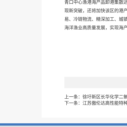
青口中心渔港海产品卸港集散达
现新突破，还将加快该区的港
易、冷链物流、精深加工、城
海洋渔业高质量发展，实现海产
上一条：
徐圩新区长华化学二
下一条：
江苏傲伦达高性能特