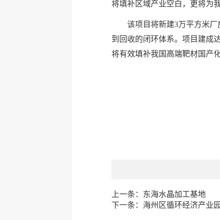
将填补区域产业空白，更将为
该项目将新建3万平方米
到回收的闭环体系。项目建成达
将有效填补我国高端靶材国产化
上一条：
东海水晶加工基地
下一条：
海州区循环经济产业