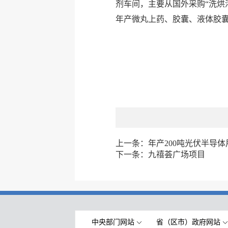
剂车间，主要从国外采购“洗烘
年产微丸上药、胶囊、液体胶囊
上一条：
年产200吨光伏半导
下一条：
九禧荟广场项目
中央部门网站
省（区市）政府网站