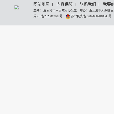
网站地图
|
内容保障
|
联系我们
|
我要
主办： 连云港市人民政府办公室 承办：连云港市大数据管理
苏ICP备2023017687号
苏公网安备 32070502010048号