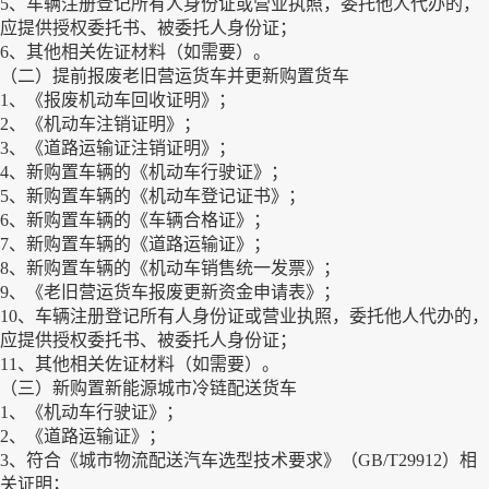
5、车辆注册登记所有人身份证或营业执照，委托他人代办的，
应提供授权委托书、被委托人身份证；
6、其他相关佐证材料（如需要）。
（二）提前报废老旧营运货车并更新购置货车
1、《报废机动车回收证明》；
2、《机动车注销证明》；
3、《道路运输证注销证明》；
4、新购置车辆的《机动车行驶证》；
5、新购置车辆的《机动车登记证书》；
6、新购置车辆的《车辆合格证》；
7、新购置车辆的《道路运输证》；
8、新购置车辆的《机动车销售统一发票》；
9、《老旧营运货车报废更新资金申请表》；
10、车辆注册登记所有人身份证或营业执照，委托他人代办的，
应提供授权委托书、被委托人身份证；
11、其他相关佐证材料（如需要）。
（三）新购置新能源城市冷链配送货车
1、《机动车行驶证》；
2、《道路运输证》；
3、符合《城市物流配送汽车选型技术要求》（GB/T29912）相
关证明；