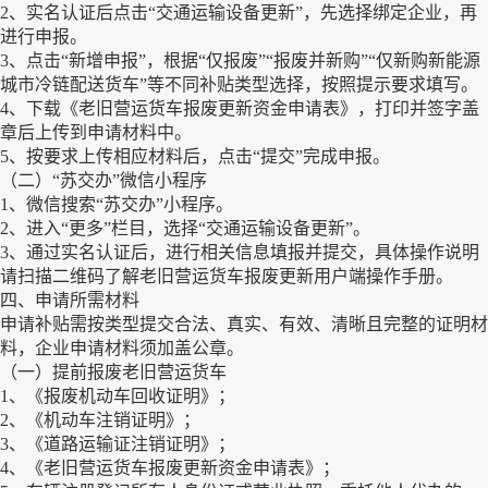
2、实名认证后点击“交通运输设备更新”，先选择绑定企业，再
进行申报。
3、点击“新增申报”，根据“仅报废”“报废并新购”“仅新购新能源
城市冷链配送货车”等不同补贴类型选择，按照提示要求填写。
4、下载《老旧营运货车报废更新资金申请表》，打印并签字盖
章后上传到申请材料中。
5、按要求上传相应材料后，点击“提交”完成申报。
（二）“苏交办”微信小程序
1、微信搜索“苏交办”小程序。
2、进入“更多”栏目，选择“交通运输设备更新”。
3、通过实名认证后，进行相关信息填报并提交，具体操作说明
请扫描二维码了解老旧营运货车报废更新用户端操作手册。
四、申请所需材料
申请补贴需按类型提交合法、真实、有效、清晰且完整的证明材
料，企业申请材料须加盖公章。
（一）提前报废老旧营运货车
1、《报废机动车回收证明》；
2、《机动车注销证明》；
3、《道路运输证注销证明》；
4、《老旧营运货车报废更新资金申请表》；