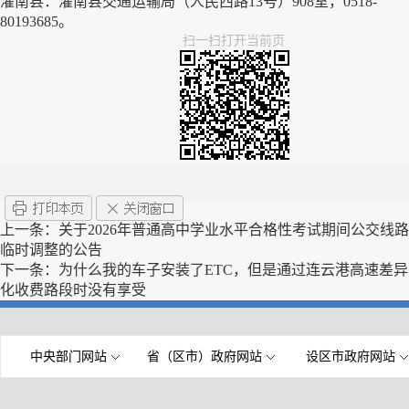
灌南县：灌南县交通运输局（人民西路13号）908室，0518-
80193685。
扫一扫打开当前页
上一条：
关于2026年普通高中学业水平合格性考试期间公交线路
临时调整的公告
下一条：
为什么我的车子安装了ETC，但是通过连云港高速差异
化收费路段时没有享受
中央部门网站
省（区市）政府网站
设区市政府网站