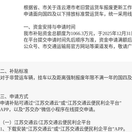
根据省、市关于连云港市老旧营运货车报废更新工作
申请面向国四及以下排放标准营运货车，统一采用线
一、资金安排与申请时间
我市补贴资金总额度为1066.3万元，于2025年1
在平台提交申请时间先后顺序为准，资金申请满额后
公众号、市交通运输局官方网站等渠道发布，敬请广
二、补贴标准
对于非营运车辆，挂车以及距离强制报废年限不满一年的国四及以
三、申请方式
申请补贴可通过“江苏交通云”或“江苏交通云便民利企平台”
APP，以及“苏交办”微信小程序在线提交申请。
（一）江苏交通云/江苏交通云便民利企平台
1、下载安装“江苏交通云”或“江苏交通云便民利企平台”APP。