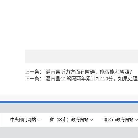
上一条：
灌南县听力方面有障碍，能否能考驾照？
下一条：
灌南县C1驾照两年累计扣120分，如果处
中央部门网站
省（区市）政府网站
设区市政府网站