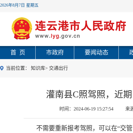
2026年8月7日 星期五
首 页
市政府
要闻动态
当前位置：
知识库
>
交通出行
灌南县C照驾照，近期
时间：
2024-06-19 15:27:54
来
不需要重新报考驾照，可以在“
交管