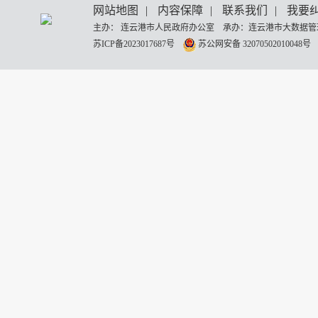
网站地图
|
内容保障
|
联系我们
|
我要
主办： 连云港市人民政府办公室 承办：连云港市大数据管理
苏ICP备2023017687号
苏公网安备 32070502010048号