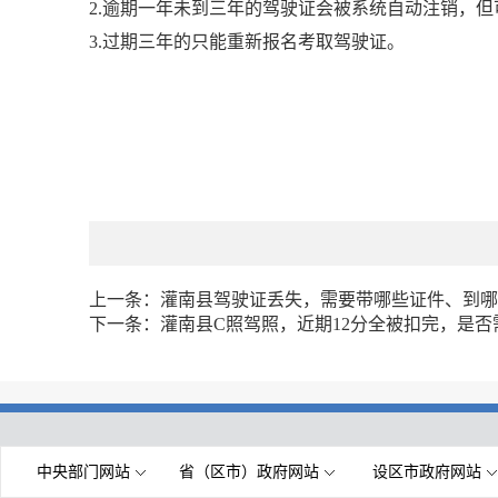
2.逾期一年未到三年的驾驶证会被系统自动注销，
3.过期三年的只能重新报名考取驾驶证。
上一条：
灌南县驾驶证丢失，需要带哪些证件、到哪
下一条：
灌南县C照驾照，近期12分全被扣完，是
中央部门网站
省（区市）政府网站
设区市政府网站