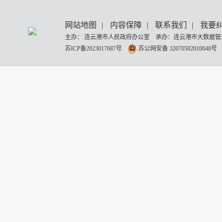
网站地图
|
内容保障
|
联系我们
|
我要
主办： 连云港市人民政府办公室 承办：连云港市大数据管理
苏ICP备2023017687号
苏公网安备 32070502010048号