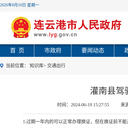
2026年8月10日 星期一
首 页
市政府
要闻动态
当前位置：
知识库
>
交通出行
灌南县驾
时间：
2024-06-19 15:27:55
来
1.过期一年内的可以正常办理换证，但在换证前不