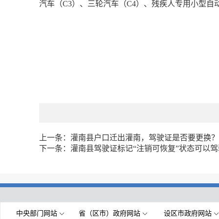
汽车（C3）、三轮汽车（C4）、残疾人专用小型自
上一条：
灌南县户口迁出灌南，驾驶证是否要更换？
下一条：
灌南县驾驶证标记“注销可恢复”状态可以
中央部门网站
省（区市）政府网站
设区市政府网站