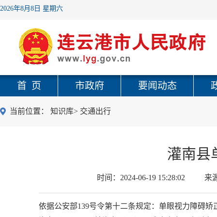
2026年8月8日 星期六
首 页
市政府
要闻动态
当前位置：
知识库
>
交通出行
灌南县
时间：
2024-06-19 15:28:02
来
依据公安部139号令第十二条规定：单眼视力障碍矫