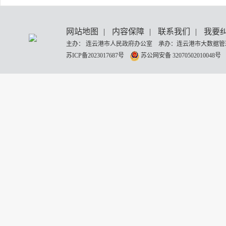
网站地图
|
内容保障
|
联系我们
|
我要
主办： 连云港市人民政府办公室 承办：连云港市大数据管理
苏ICP备2023017687号
苏公网安备 32070502010048号