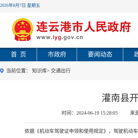
2026年8月7日 星期五
首 页
市政府
要闻动态
当前位置：
知识库
>
交通出行
灌南县
时间：
2024-06-19 15:28:05
来
依据《机动车驾驶证申领和使用规定》，驾驶机动车