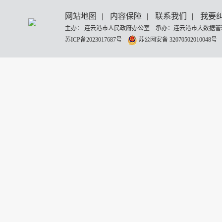
网站地图
|
内容保障
|
联系我们
|
我要
主办： 连云港市人民政府办公室 承办：连云港市大数据管理
苏ICP备2023017687号
苏公网安备 32070502010048号