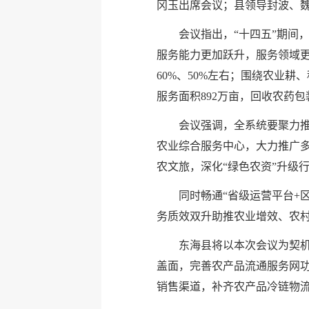
冈玉出席会议；县领导封波、
会议指出，“十四五”期间
服务能力更加跃升，服务领域
60%、50%左右；围绕农业
服务面积892万亩，回收农药包
会议强调，全系统要聚力
农业综合服务中心，大力推广
农文旅，深化“绿色农资”升级
同时畅通“省级运营平台+
务质效双升助推农业增效、农
东海县将以本次会议为契机
盖面，完善农产品流通服务网功
销售渠道，补齐农产品冷链物