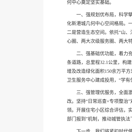
何中心奠定坚实基础。
一、强规划优布局，科学擘
化新港城几何中心空间格局。一
二是营造生态空间。依托“山、
心圈、两大次级服务圈、两大特
二、强基础优功能，着力夯
条道路，总里程32.1公里，
增及改造绿化面积150余万平
卫生服务中心建成投用，“学有
三、强管理优服务，全面
改。坚持“日常巡查+专项整治”
领。开展住宅小区综合评估，实
部门报到”机制，推动城管执法
下一步，我们将紧扣时代