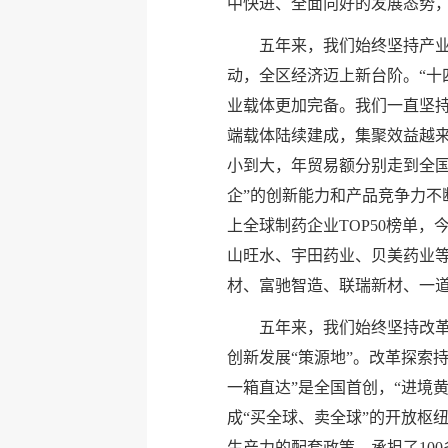
中快进、全面向好的发展态势，
五年来，我们始终坚持产
动，全区经济迈上新台阶。“十四
业载体更加完备。我们一直坚持
端载体陆续建成，集聚效益越
小到大，年贸易额分别走到全国
企”的创新能力和产品竞争力不
上全球制药企业TOP50榜单
山旺水、宇田药业、贝美药业等一
材、富驰智造、联瑞新材、一道
五年来，我们始终坚持改革
创新发展“策源地”。改革探索
一箱直达”是全国首创，“进境
成“买全球、卖全球”的开放枢
生产力的配套政策，承担了10