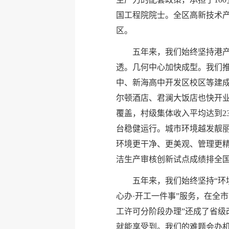
国工程院院士。全区高新技术
区。
五年来，我们始终坚持港产
透。几何中心加快成型。我们推
中、新海高中开发区校区等建
尔顿酒店、君澜大饭店也快开
覆盖，村级集体收入平均达到23
台稳健运行。城市环境越发靓丽
环境更干净、更美观、管理更精
洁生产审核创新试点成绩排全
五年来，我们始终坚持“环
心办·开工一件事”服务，在全
工许可分阶段办理”还成了省级
就能享受到。我们的难题会办