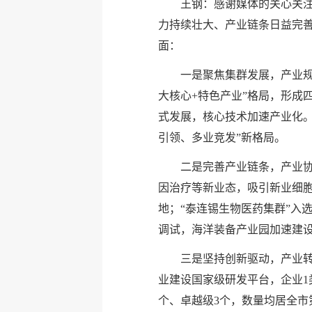
王钢：感谢媒体的关心关注
力持续壮大、产业链条日益完善
面：
一是聚焦集群发展，产业规
大核心+特色产业”格局，形成
式发展，核心技术加速产业化。预
引领、多业竞发”新格局。
二是完善产业链条，产业协
因治疗等新业态，吸引新业细胞
地；“泰连锡生物医药集群”入
调试，海洋装备产业园加速建
三是坚持创新驱动，产业转
业建设国家级研发平台，企业1
个、卓越级3个，数量均居全市