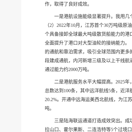
作，取得了良好成效。
一是港航设施能级显著提升。我用几个
（2）2022年10月，江苏首个30万吨级
个具备接卸全球最大吨级散货船能力的港口，
全面提升了港口对大型油轮的接纳能力。（5
的通航和靠泊需求，吸引全球范围内更多
段建成通航，内河新增三级及以上干线航道
通过能力约2000万吨。
二是港航服务水平大幅提高。2025年
总数达到100条，其中远洋航线5条，近洋
20.2%。开通中远海运美西北航线，为江
吨。
三是陆海联运通道打造成效突出。成
拉山口、霍尔果斯、二连浩特等5个过境口岸