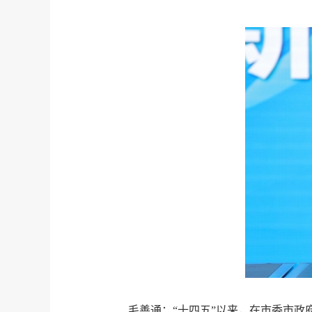
毛善通：“十四五”以来，在市委市政