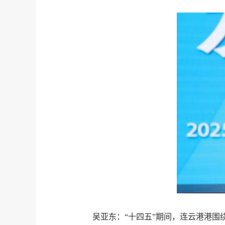
吴亚东：“十四五”期间，连云港港围