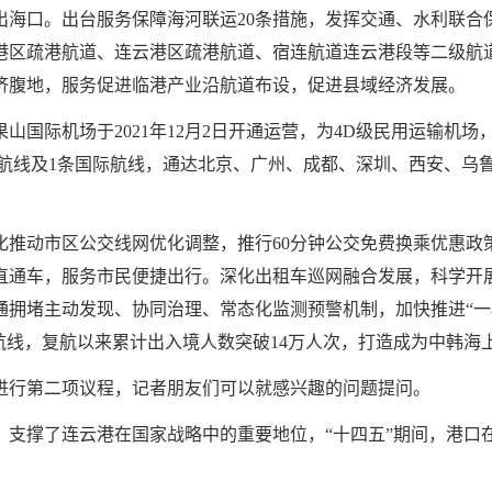
出海口。出台服务保障海河联运20条措施，发挥交通、水利联合
港区疏港航道、连云港区疏港航道、宿连航道连云港段等二级航
济腹地，服务促进临港产业沿航道布设，促进县域经济发展。
国际机场于2021年12月2日开通运营，为4D级民用运输机场
国内航线及1条国际航线，通达北京、广州、成都、深圳、西安、乌
。
化推动市区公交线网优化调整，推行60分钟公交免费换乘优惠政
直通车，服务市民便捷出行。深化出租车巡网融合发展，科学开
通拥堵主动发现、协同治理、常态化监测预警机制，加快推进“一
航线，复航以来累计出入境人数突破14万人次，打造成为中韩海
进行第二项议程，记者朋友们可以就感兴趣的问题提问。
，支撑了连云港在国家战略中的重要地位，“十四五”期间，港口