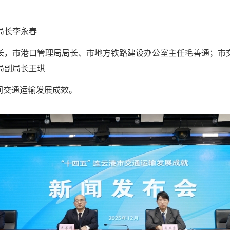
局长李永春
长，市港口管理局局长、市地方铁路建设办公室主任毛善通；市
局副局长王琪
间交通运输发展成效。