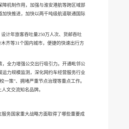
保障机制作用，加强与淮安港航等跨区域部
道加快推进，加快以两千吨级航道联通国际
，设计年旅客吞吐量250万人次、货邮吞吐
鲁木齐等31个国内城市，便捷的快速出行方
策，全力增强公交出行吸引力。开通毗邻公
展运力规模监测，深化网约车经营服务行业
校一策”、拥堵严重节点治理等重点工作。
上人文交流知名品牌。
在服务国家重大战略方面取得了哪些重要成