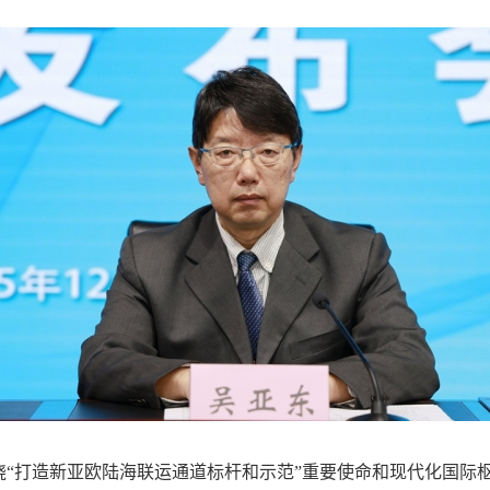
绕“打造新亚欧陆海联运通道标杆和示范”重要使命和现代化国际