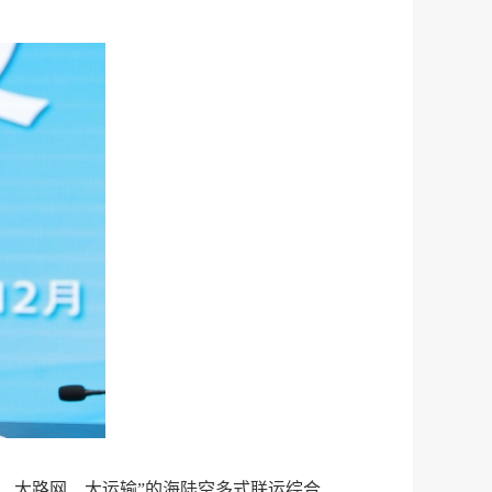
、大路网、大运输”的海陆空多式联运综合