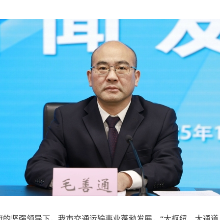
府的坚强领导下，我市交通运输事业蓬勃发展，“大枢纽、大通道