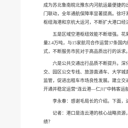
成为苏北鲁南皖北豫东内河航运最便捷的
门联动，全年通航保障率显著提高。徐圩
枢纽海港和京杭大运河，不断扩大港口经
五是区域空港枢纽效能不断增强。花果山
量2.4万吨，与15家航司合作运营37条
式，不断服务市民对于高品质出行的诉求
六是公共交通出行品质不断提升。深
交、园区公交专线、旅游直通车、大学城
监管，促进出租车市场良性发展。建立交
开通并稳定运营“连云港—仁川”中韩客运
李永春：感谢毛局长的介绍。下面，
记者：港口是连云港的核心战略资源
绩？