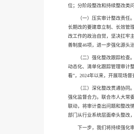
位；分阶段整改和持续整改类问
（一）压实审计整改责任
长期改的要建章立制、长效管
改工作的政治自觉，坚决扛牢主
善制度46项，进一步强化源头
（二）强化整改跟踪检查
动态化、清单化跟踪管理审计整
看”，2024年以来，开展现场
（三）深化整改贯通协同
强化监督合力。联合市人大常
联动，将审计查出问题和整改
部门从行业系统层面牵头整改
下一步，我们将持续强化