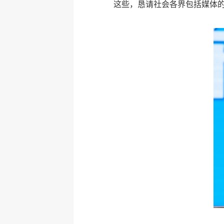
这些，恳请社会各界包括媒体