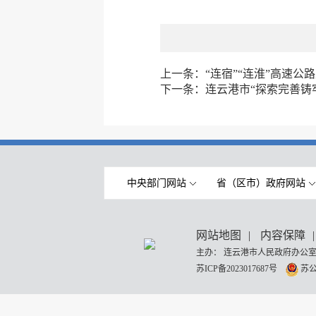
上一条：
“连宿”“连淮”高速
下一条：
连云港市“探索完善铸
中央部门网站
省（区市）政府网站
网站地图
|
内容保障
|
主办： 连云港市人民政府办公室
苏ICP备2023017687号
苏公