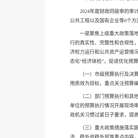
2024年度财政同级审的
公共工程以及国有企业等6个方
一是聚焦上级重大政策落
行的真实性、完整性和合规性
济权力运行和公共资产运营情
态化“经济体检”，促进优化预
（一）市级预算执行及决
用质效为目标，重点关注预算
（二）部门预算执行和其他
单位的预算执行情况开展现场
政机关习惯过紧日子要求，提
（三）重大政策措施落实
济、稳外资稳外贸等重点内容