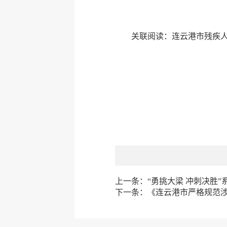
关联阅读：
连云港市残疾
上一条：
“勇挑大梁 冲刺决胜
下一条：
《连云港市严格规范涉