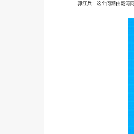
郭红兵：这个问题由戴涛