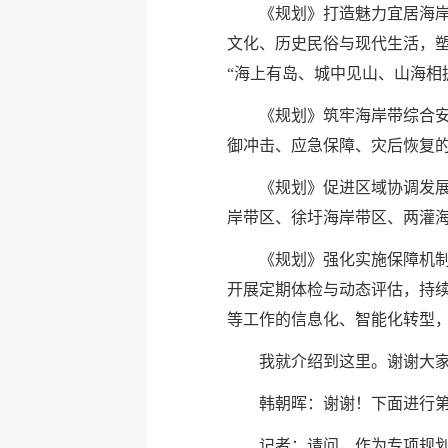
《规划》打造魅力宜居海岸
文化、历史民俗与现代生活，
“海上有岛、城中见山、山海相
《规划》筑牢海岸带综合
御冲击、应急保障、灾后恢复
《规划》促进区域协调发
岸带区、徐圩海岸带区、两灌
《规划》强化实施保障机
开展定期体检与动态评估，持续
等工作的信息化、智能化转型
我就介绍到这里。谢谢大
韩朝晖：谢谢！下面进行
记者：请问，作为专项规