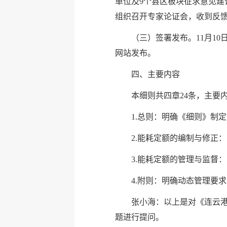
单位及9个县区板块征求意见建
组织召开专家论证会，收到反馈
（三）签署发布。11月1
网站发布。
四、主要内容
本细则共四章24条，主要
1.总则：明确《细则》制
2.能耗定额的编制与修正
3.能耗定额的管理与监督
4.附则：明确动态管理要
张小海：以上是对《连云
题进行提问。