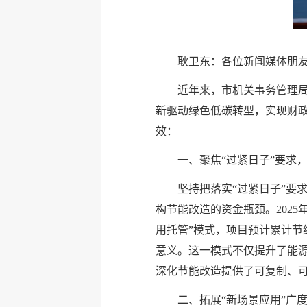
耿卫东：各位新闻媒体朋
近年来，市机关事务管理局
新驱动绿色低碳转型，实现财政
效：
一、聚焦“过紧日子”要求
坚持把落实“过紧日子”要
构节能改造的资金瓶颈。202
用托管”模式，项目预计累计节约
意义。这一模式不仅提升了能源
深化节能改造提供了可复制、
二、拓展“新场景应用”广