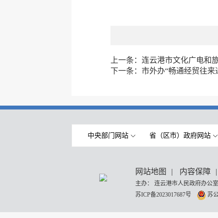
上一条：
连云港市文化广电和
下一条：
市外办“畅通经贸往来
中央部门网站
省（区市）政府网站
网站地图
|
内容保障
|
主办： 连云港市人民政府办公室
苏ICP备2023017687号
苏公