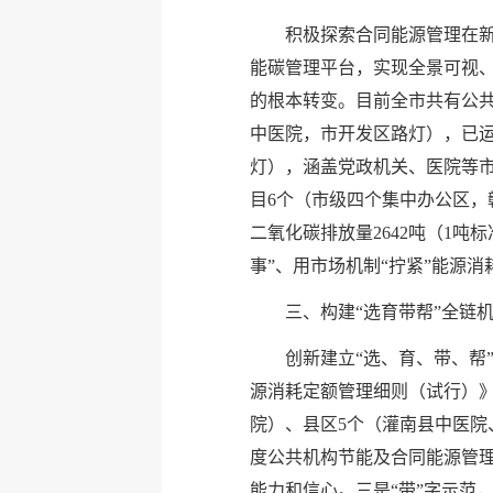
积极探索合同能源管理在新
能碳管理平台，实现全景可视、
的根本转变。目前全市共有公共
中医院，市开发区路灯），已运
灯），涵盖党政机关、医院等市县
目6个（市级四个集中办公区，赣
二氧化碳排放量2642吨（1吨
事”、用市场机制“拧紧”能源消
三、构建“选育带帮”全链
创新建立“选、育、带、帮
源消耗定额管理细则（试行）》
院）、县区5个（灌南县中医院
度公共机构节能及合同能源管理
能力和信心。三是“带”字示范