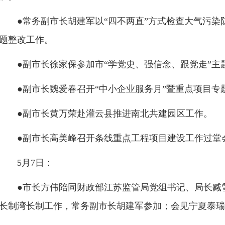
●常务副市长胡建军以“四不两直”方式检查大气污
题整改工作。
●副市长徐家保参加市“学党史、强信念、跟党走”主
●副市长魏爱春召开“中小企业服务月”暨重点项目专
●副市长黄万荣赴灌云县推进南北共建园区工作。
●副市长高美峰召开条线重点工程项目建设工作过堂
5月7日：
●市长方伟陪同财政部江苏监管局党组书记、局长臧
长制湾长制工作，常务副市长胡建军参加；会见宁夏泰瑞