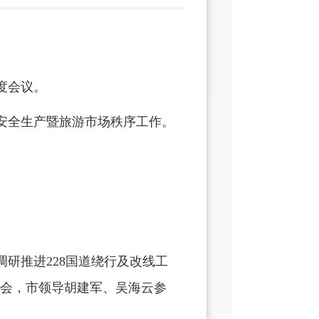
度会议。
安全生产暨旅游市场秩序工作。
研推进228国道绕行及改线工
会，市领导胡建军、吴海云参