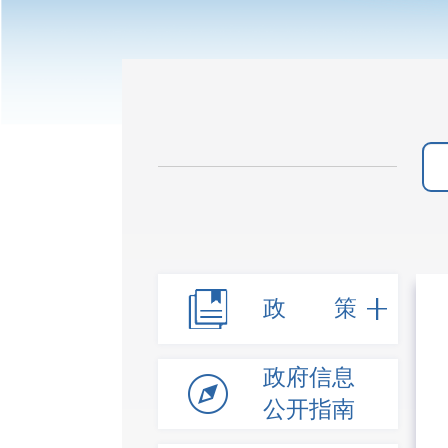
政 策
政府信息
公开指南