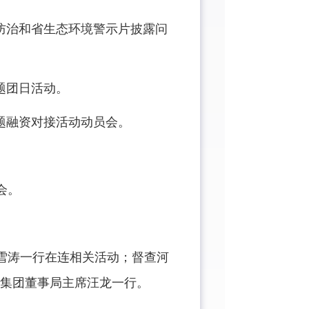
染防治和省生态环境警示片披露问
题团日活动。
题融资对接活动动员会。
会。
雪涛一行在连相关活动；督查河
集团董事局主席汪龙一行。