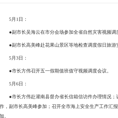
5月1日：
●副市长吴海云在市分会场参加全省自然灾害视频调
●副市长高美峰赴花果山景区等地检查调度假日旅游
5月3日：
●市长方伟召开五一假期值班值守视频调度会议。
5月6日：
●市长方伟赴灌南县督办省长信箱信访件办理情况；调
作，副市长高美峰参加；召开全市海上安全生产工作汇报
加。