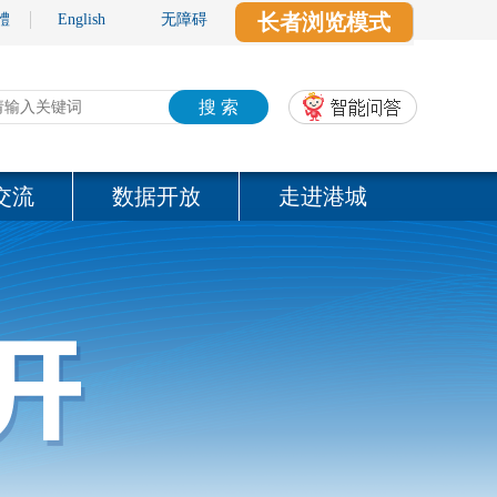
长者浏览模式
體
English
无障碍
搜 索
交流
数据开放
走进港城