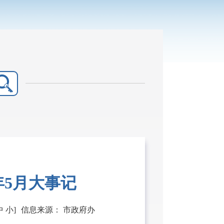
年5月大事记
中
小
]
信息来源：
市政府办