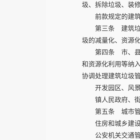
圾、拆除垃圾、装
前款规定的建
第三条
建筑垃
圾的减量化、资源
第四条
市、县
和资源化利用等纳
协调处理建筑垃圾
开发园区、风
镇人民政府、
第五条
城市管
住房和城乡建
公安机关交通