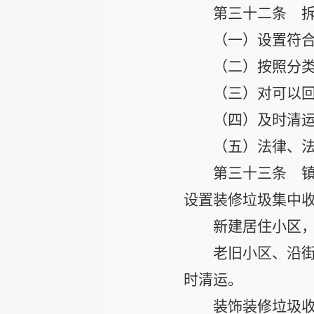
第三十二条
拆
（一）设置符
（二）按照分
（三）对可以
（四）及时清
（五）法律、
第三十三条
镇
设置装修垃圾集中
新建居住小区
老旧小区、沿
时清运。
装饰装修垃圾