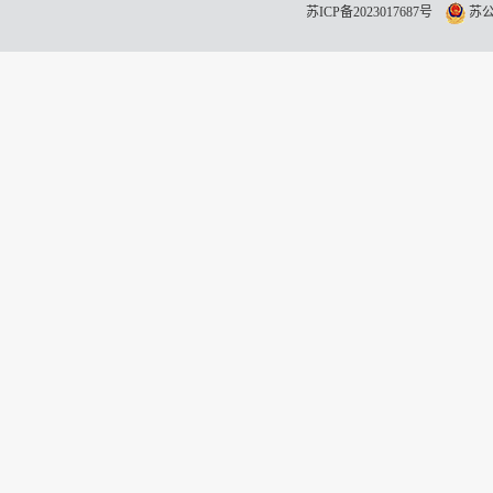
苏ICP备2023017687号
苏公