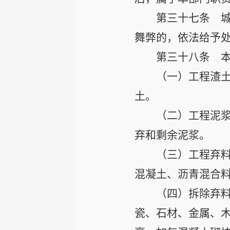
第三十七条
城
舞弊的，依法给予
第三十八条
本
（一）工程渣
土。
（二）工程泥
弃和剩余泥浆。
（三）工程弃
混凝土、沥青混合
（四）拆除弃
瓷、石材、金属、