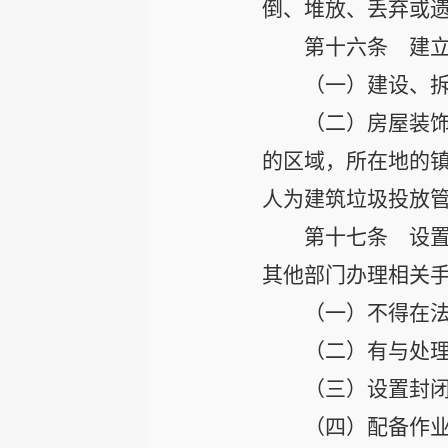
倒、堆放、丢弃或
第十六条
建立
（一）建设、
（二）房屋装
的区域，所在地的
人为建筑垃圾投放
第十七条
设置
其他部门办理相关
（一）不得在
（二）有与处
（三）设置封
（四）配备作