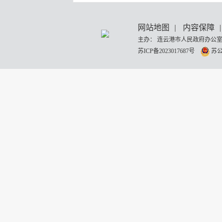
网站地图
|
内容保障
|
主办： 连云港市人民政府办公室
苏ICP备2023017687号
苏公