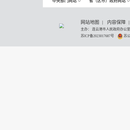
中央部门网站
省（区市）政府网站
网站地图
|
内容保障
|
主办： 连云港市人民政府办公室
苏ICP备2023017687号
苏公