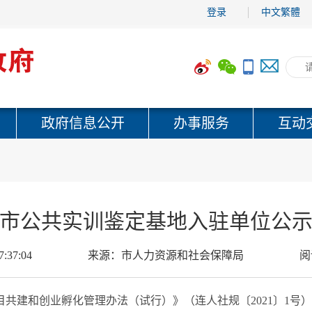
登录
中文繁體
政府信息公开
办事服务
互动
市公共实训鉴定基地入驻单位公
7:37:04
来源：
市人力资源和社会保障局
阅
共建和创业孵化管理办法（试行）》（连人社规〔2021〕1号