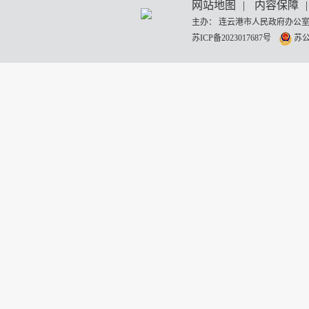
网站地图
|
内容保障
|
主办： 连云港市人民政府办公室
苏ICP备2023017687号
苏公