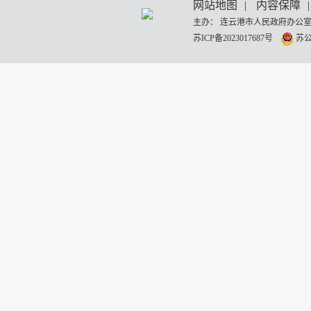
网站地图
|
内容保障
|
主办： 连云港市人民政府办公室
苏ICP备2023017687号
苏公