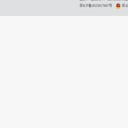
苏ICP备2023017687号
苏公