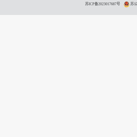
苏ICP备2023017687号
苏公