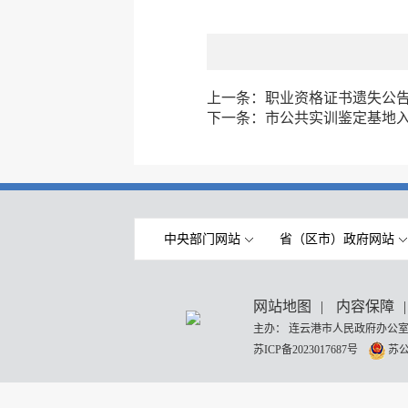
上一条：
职业资格证书遗失公
下一条：
市公共实训鉴定基地入驻
中央部门网站
省（区市）政府网站
网站地图
|
内容保障
|
主办： 连云港市人民政府办公室
苏ICP备2023017687号
苏公