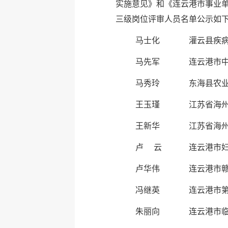
实施意见》和《连云港市事业单
三级岗位评审人员名单公示如
马士化
灌云县疾
马先军
连云港市
马秀玲
东海县农
王玉瑾
江苏省海
王新华
江苏省海
卢 云
连云港市
卢华伟
连云港市
冯继英
连云港市
朱丽向
连云港市