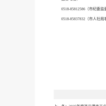
0518-85812586（市
0518-85837