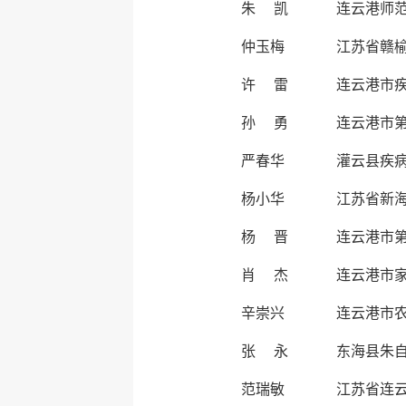
朱 凯
连云港师
仲玉梅
江苏省赣
许 雷
连云港市
孙 勇
连云港市
严春华
灌云县疾
杨小华
江苏省新
杨 晋
连云港市
肖 杰
连云港市
辛崇兴
连云港市
张 永
东海县朱
范瑞敏
江苏省连