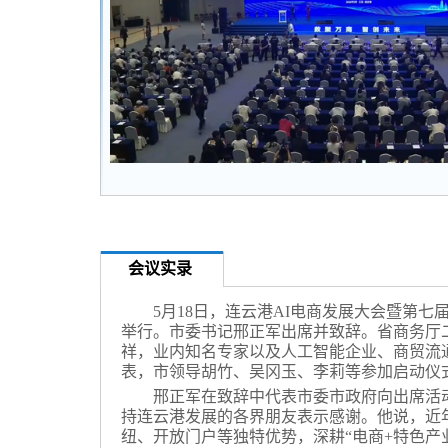
会议实录
5月18日，连云港AI电商发展大会暨第七
举行。市委书记邢正军出席并致辞。省商务厅
祥，业内知名专家以及人工智能企业、商贸流
表，市领导胡竹、吴冈玉、李莉等参加启动仪
邢正军在致辞中代表市委市政府向出席活
持连云港发展的各界朋友表示感谢。他说，近
纽、开放门户等独特优势，深耕“电商+特色产