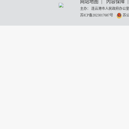
网站地图
|
内容保障
|
主办： 连云港市人民政府办公室
苏ICP备2023017687号
苏公