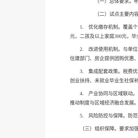
（一）总体要求。明确试
（二）试点主要内
1. 优化缴存机制。覆盖
元，二孩及以上家庭300元，毕
2. 改进使用机制。与单
住建部门、房企提供团购优惠
3. 集成配套政策。税费
创业扶持、未就业毕业生社保
4. 产业协同与区域联动
推动制度与区域经济融合发展
5. 风险防控与保障。防
（三）组织保障。要求加