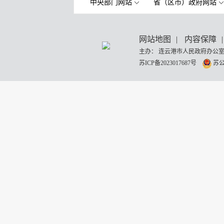
中央部门网站
省（区市）政府网站
网站地图
|
内容保障
|
主办： 连云港市人民政府办公室
苏ICP备2023017687号
苏公