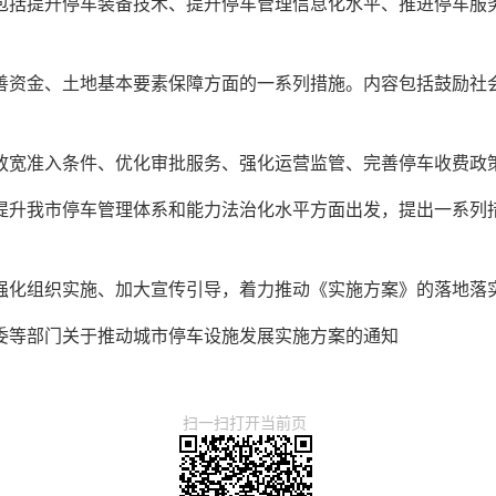
包括提升停车装备技术、提升停车管理信息化水平、推进停车服
善资金、土地基本要素保障方面的一系列措施。内容包括鼓励社
放宽准入条件、优化审批服务、强化运营监管、完善停车收费政
提升我市停车管理体系和能力法治化水平方面出发，提出一系列
强化组织实施、加大宣传引导，着力推动《实施方案》的落地落
委等部门关于推动城市停车设施发展实施方案的通知
扫一扫打开当前页