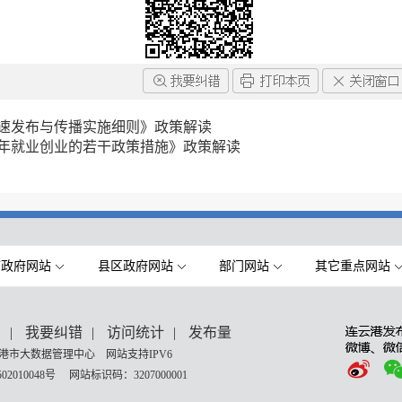
速发布与传播实施细则》政策解读
年就业创业的若干政策措施》政策解读
市政府网站
县区政府网站
部门网站
其它重点网站
们
|
我要纠错
|
访问统计
|
发布量
港市大数据管理中心 网站支持IPV6
02010048号
网站标识码：3207000001