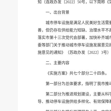
知（连政办发〔2022〕50号，以下简
一、出台背景
城市停车设施是满足人民美好生活需
善，但仍存在供给能力短缺、治理水平不
落实
市第十三次党代会
部署，加快补齐城
委等部门关于推动城市停车设施发展意见的
施意见的通知》（苏政办发〔2022〕3
二、主要内容
《实施方案》共七个部分二十四条。
第一部分为总体要求，指明了我市推
第二部分为推进规划建设，主要从科
导、推动停车设施供给多样化、有效保障