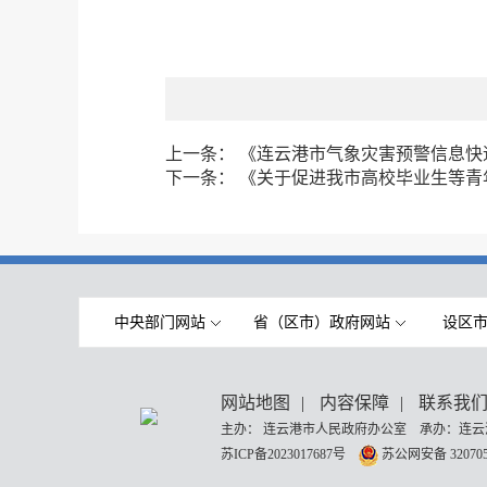
上一条：
《连云港市气象灾害预警信息快
下一条：
《关于促进我市高校毕业生等青
中央部门网站
省（区市）政府网站
设区
网站地图
|
内容保障
|
联系我
主办： 连云港市人民政府办公室 承办：连云
苏ICP备2023017687号
苏公网安备 320705