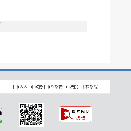
|
市人大
|
市政协
|
市监察委
|
市法院
|
市检察院