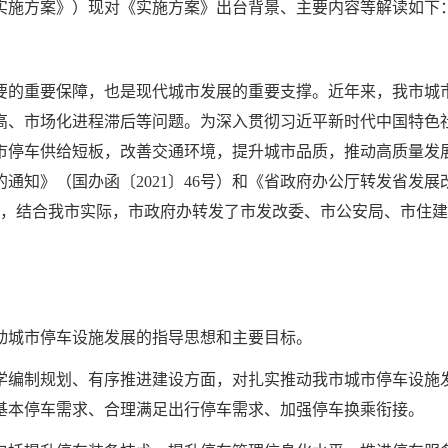
称《实施方案》）现对《实施方案》出台背景、主要内容等解读如下
要的重要保障，也是现代城市发展的重要支撑。近年来，我市城
高、市场化进程滞后等问题。为深入贯彻习近平新时代中国特色社
市停车供给短板，改善交通环境，提升城市品质，推动高质量发
通知》（国办函〔2021〕46号）和《省政府办公厅转发省发
号），结合我市实际，市政府办转发了市发改委、市公安局、市住
动城市停车设施发展的指导思想和主要目标。
学编制规划、有序推进建设方面，对扎实推动我市城市停车设施
基本停车需求、合理满足出行停车需求、加强停车换乘衔接。