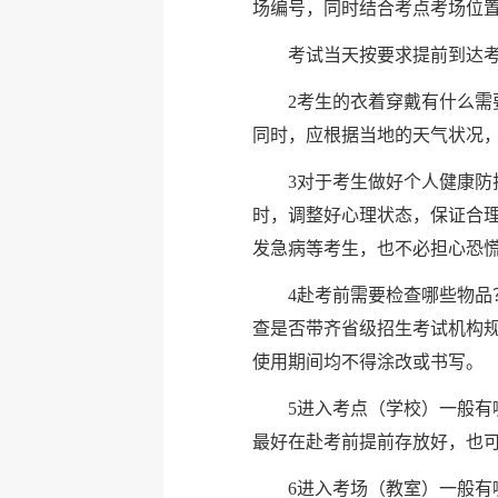
场编号，同时结合考点考场位
考试当天按要求提前到达
2考生的衣着穿戴有什么
同时，应根据当地的天气状况
3对于考生做好个人健康
时，调整好心理状态，保证合
发急病等考生，也不必担心恐
4赴考前需要检查哪些物
查是否带齐省级招生考试机构
使用期间均不得涂改或书写。
5进入考点（学校）一般
最好在赴考前提前存放好，也
6进入考场（教室）一般