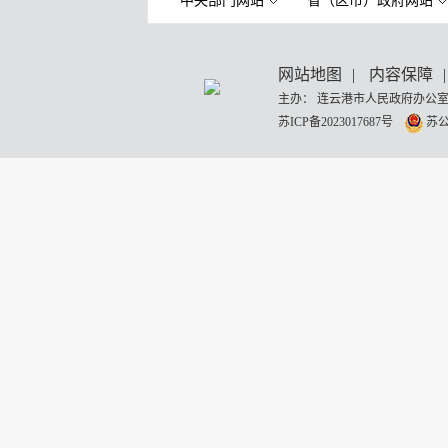
中央部门网站
省（区市）政府网站
网站地图
|
内容保障
|
主办： 连云港市人民政府办公室
苏ICP备2023017687号
苏公