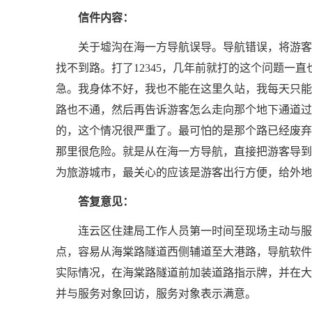
信件内容：
关于墟沟在海一方导航误导。导航错误，将游客
找不到路。打了12345，几年前就打的这个问题
急。我身体不好，我也不能在这里久站，我每天只能
路也不通，然后再告诉游客怎么走向那个地下通道过
的，这个情况很严重了。最可怕的是那个路已经废弃
那里很危险。就是从在海一方导航，直接把游客导到
为旅游城市，最关心的应该是游客出行方便，给外地
答复意见：
连云区住建局工作人员第一时间至现场主动与服
点，容易从海棠路隧道西侧辅道至大港路，导航软件
实际情况，在海棠路隧道前加装道路指示牌，并在大港
并与服务对象回访，服务对象表示满意。