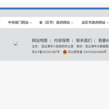
中央部门网站
省（区市）政府网站
设区市政府网站
网站地图
|
内容保障
|
联系我们
|
我要
主办： 连云港市人民政府办公室 承办：连云港市大数据管理
苏ICP备2023017687号
苏公网安备 32070502010048号