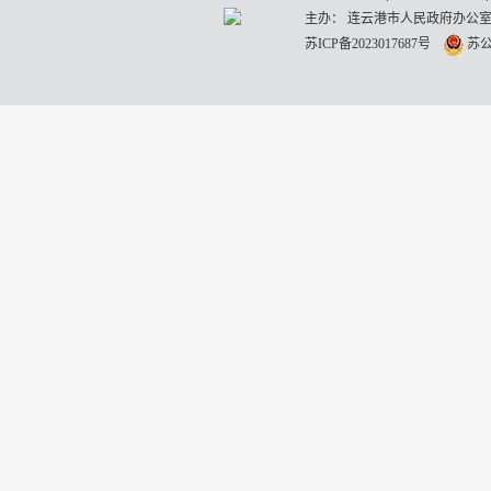
主办： 连云港市人民政府办公室
苏ICP备2023017687号
苏公