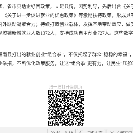
家、省市县助企纾困政策，立足县情，因势利导，先后出台《关
》《关于进一步促进就业的优惠政策》等激励扶持政策，形成具
内外联动凝聚合力；持续打造创业载体，发挥基地带动效应，做
城镇新增就业人数1372人，支持成功自主创业727人。这些数
南县打出的就业创业“组合拳”，不仅托起了群众“稳稳的幸福”
举措，不断优化政策服务，让这“组合拳”更有力，让民生“压舱
扫一扫打开当前页