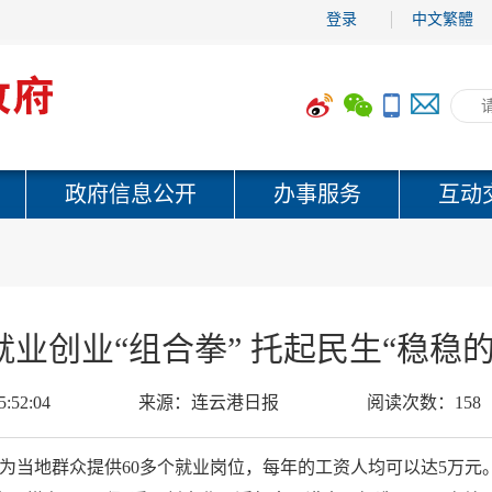
登录
中文繁體
政府信息公开
办事服务
互动
就业创业“组合拳” 托起民生“稳稳的
5:52:04
来源：
连云港日报
阅读次数：
158
为当地群众提供60多个就业岗位，每年的工资人均可以达5万元