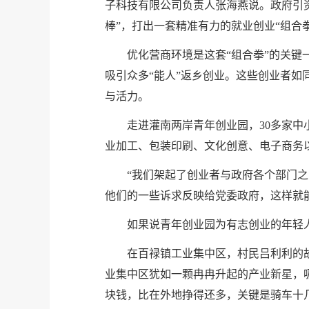
子科技有限公司负责人张海燕说。政府引
棒”，打出一套精准有力的就业创业“组合
优化营商环境是这套“组合拳”的关
吸引众多“能人”返乡创业。这些创业者如
与活力。
走进灌南两岸青年创业园，30多家中
业加工、包装印刷、文化创意、电子商务
“我们架起了创业者与政府各个部门
他们的一些诉求反映给党委政府，这样就
如果说青年创业园为有志创业的年轻
在百禄镇工业集中区，村民吕利利的
业集中区犹如一颗冉冉升起的产业新星，
块钱，比在外地挣得还多，关键是骑车十