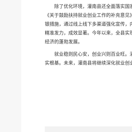
除了优化环境，灌南县还全面落实国
《关于鼓励扶持就业创业工作的补充意见
银措施，通过线上线下多渠道强化宣传，
精准发力，成效显著。今年以来，全县实现
经济的蓬勃发展。
就业稳则民心安，创业兴则百业旺。灌
实根基。未来，灌南县将继续深化就业创业