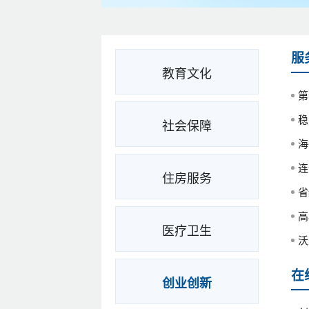
服
教育文化
第
稳
社会保障
海
连
住房服务
省
高
医疗卫生
沃
在
创业创新