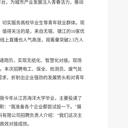
平台，为城市产业发展注入青春活力，推动
，切实服务高校毕业生等青年就业群体。现
人。值得关注的是，来自无锡、镇江的10家优
线上直播也人气高涨，观看量突破2.3万人
投递简历，实现无纸化、智慧化对接。现场
售。本次招聘电工、保全、检测员、废气处
员需求，折射出企业强劲的发展势头和对青年
“我今年从江苏海洋大学毕业，主要投递了
职：“我准备各个企业都尝试投一下。”展
料有限公司招聘负责人介绍：“我们这次主
的高效对接成效。