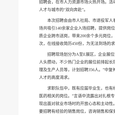
招聘会，在市人力资源市场火热开场。活动
人才与城市的“双向奔赴”。
本次招聘会由市人社局、市退役军人
场共吸引140余家企业入场招聘，提供岗位
质企业跨市送岗，带来200余个多元岗位
次，在线接收简历450份，为无法到场的
招聘现场划分为A至E展区，企业展
人头攒动，不少热门企业的展位前排起长
理及生产人员等，计划招聘356人。”中
人才的高度渴求。
求职队伍中，既有应届毕业生，也有
医药相关的岗位。”言语中流露出对扎根
现出面对就业市场时的开放心态和主动性
要招聘有经验的销售岗位，咨询销售和保