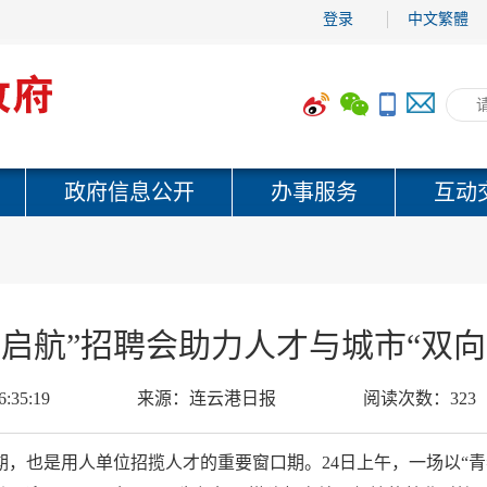
登录
中文繁體
政府信息公开
办事服务
互动
春启航”招聘会助力人才与城市“双向
6:35:19
来源：
连云港日报
阅读次数：
323
，也是用人单位招揽人才的重要窗口期。24日上午，一场以“青