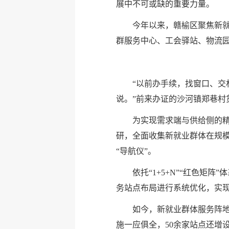
展中不可或缺的重要力量。
今年以来，赣榆区聚焦新就
群服务中心、工会驿站、物流
“以前办手续，找窗口、交
说。”前来办证的沙河镇郑巷
为实现需求端与供给侧的
研，全面收集新就业群体在规模
“导航仪”。
依托“1+5+N”“红色矩
务站点布局进行系统优化，实
如今，新就业群体服务阵地
施一应俱全，50余家站点还增