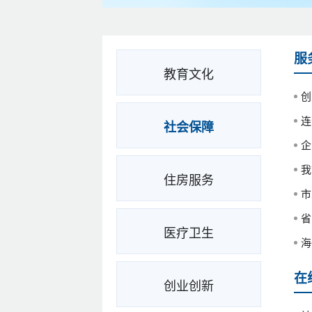
服
教育文化
创
连
社会保障
企
我
住房服务
市
省
医疗卫生
海
在
创业创新