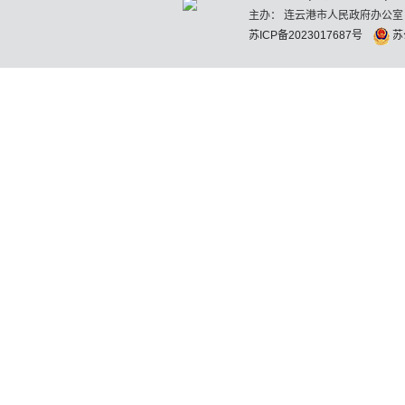
主办： 连云港市人民政府办公室
苏ICP备2023017687号
苏