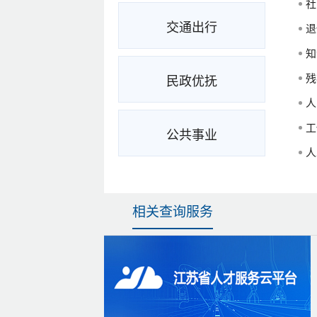
社
交通出行
退
知
残
民政优抚
人
工
公共事业
人
相关查询服务