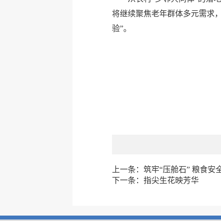
将继续聚焦老年群体多元需求
验”。
上一条：
筑牢“压舱石” 粮食安
下一条：
指尖生花映芳华