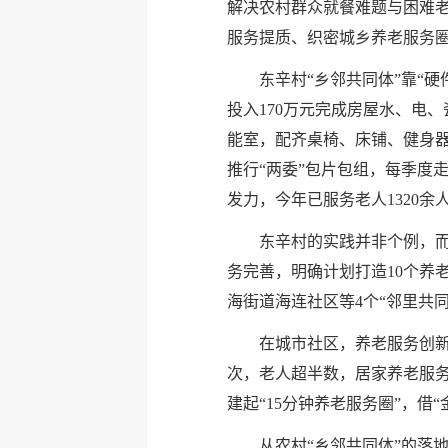
解决农村群众就餐难题与困难老
服务提质、织密城乡养老服务
东辛村“乡邻共同体”靠“
投入170万元完成房屋水、电
能室，配齐桌椅、床铺、健身器
推行“两委”包片包组，每季度走
发力，今年已服务老人1320余
东辛村的实践并非个例，而
务完善，明确计划打造10个养
海街道海连社区等4个“邻里共
在城市社区，养老服务创新同
次，老人超半数，居家养老服务
建起“15分钟养老服务圈”，借
从农村“乡邻共同体”的落