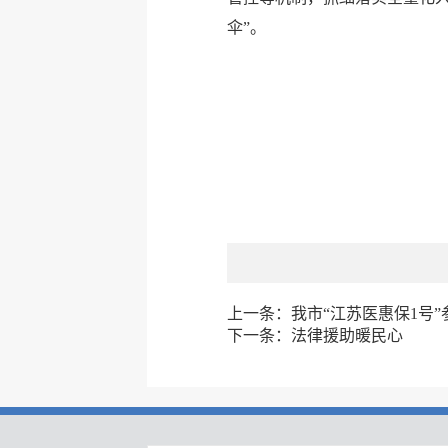
伞”。
上一条：
我市“江苏医惠保1号
下一条：
法律援助暖民心