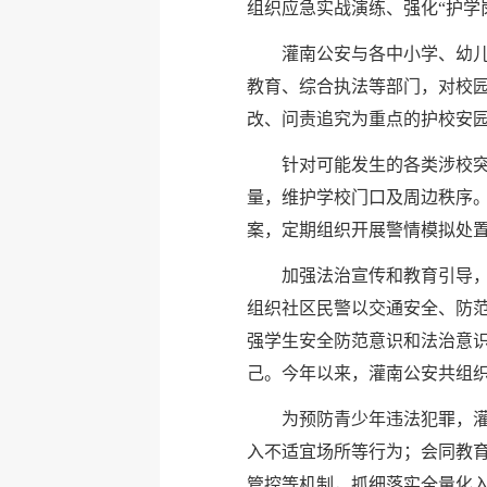
组织应急实战演练、强化“护学
灌南公安与各中小学、幼
教育、综合执法等部门，对校
改、问责追究为重点的护校安
针对可能发生的各类涉校突
量，维护学校门口及周边秩序
案，定期组织开展警情模拟处
加强法治宣传和教育引导，
组织社区民警以交通安全、防范
强学生安全防范意识和法治意
己。今年以来，灌南公安共组织
为预防青少年违法犯罪，
入不适宜场所等行为；会同教育
管控等机制，抓细落实全量化