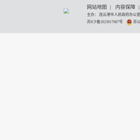
网站地图
|
内容保障
|
主办： 连云港市人民政府办公室
苏ICP备2023017687号
苏公