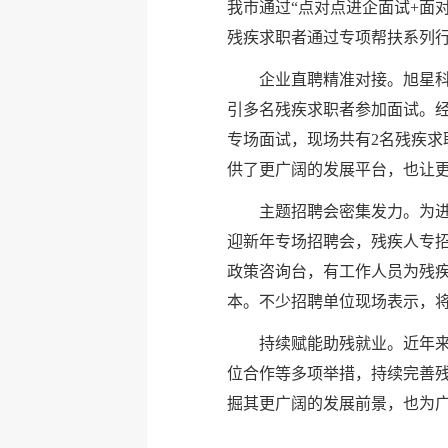
我市通过“点对点进企面试+面
残疾求职者通过专项帮扶系列
企业直聘精准对接。旭星科
引多名残疾求职者参加面试。
专场面试，现场共有2名残疾
供了更广阔的发展平台，也让
主题招聘会密集发力。为进
迎新年专场招聘会，残疾人专
政策咨询台，有工作人员为残
本。不少招聘单位现场表示，
持续赋能助残就业。近年
位合作等多项举措，持续完善
掘其更广阔的发展前景，也为