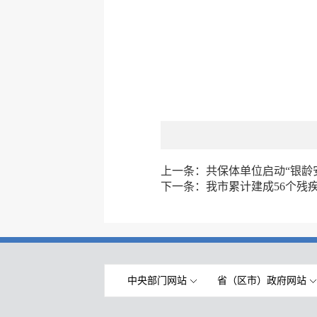
上一条：
共保体单位启动“银龄
下一条：
我市累计建成56个残疾
中央部门网站
省（区市）政府网站