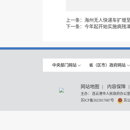
上一条：
海州无人快递车扩增至
下一条：
今年起开始实施病残津
中央部门网站
省（区市）政府网站
网站地图
|
内容保障
|
主办： 连云港市人民政府办公室
苏ICP备2023017687号
苏公