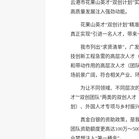
云港市花果山英才“双创计划”
高质量发展注入强劲动能。
花果山英才“双创计划”精准
真正实现“引进一名人才，带来
我市列出“求贤清单”，广发
技创新工程急需的高层次人才
和带动作用的高层次人才（团
场前景广阔，符合相关产业、
为让不同领域、不同层次的人
才”“双创团队”两类的双创人
划）、外国人才专项与乡村振
真金白银的资助政策，是我市
团队资助额度更高达100万～5
业梦想注入“第一桶金”。