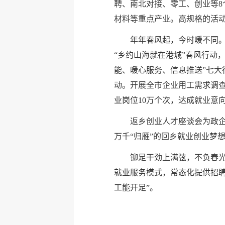
聘、南北对接、零工、创业等8个
材料等重点产业。高规格的活动
年年春风起，今时暖不同
“乡约山海就在港城”春风行动
能、暖心服务、信息推送”七大
动。开展全市企业用工需求调查，
业岗位10万个次，达成就业意
返乡创业人才座谈会为政
万千“归雁”的回乡就业创业梦
铆足干劲上满弦，不负春光
就业服务模式，常态化提供招聘
工能开足”。