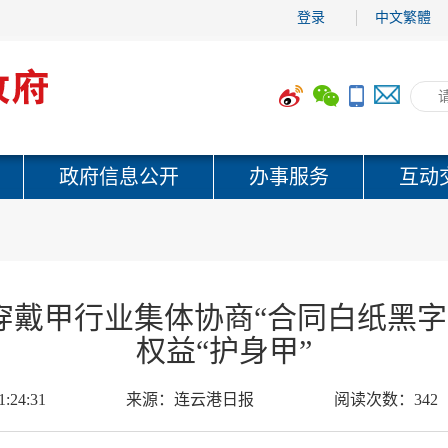
登录
中文繁體
政府信息公开
办事服务
互动
戴甲行业集体协商“合同白纸黑字约
权益“护身甲”
1:24:31
来源：
连云港日报
阅读次数：
342