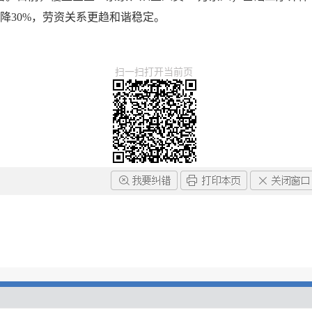
下降30%，劳资关系更趋和谐稳定。
扫一扫打开当前页