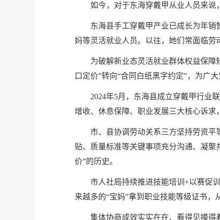
如今，对于东海穿戴甲从业人员来说
东海县手工穿戴甲产业已成长为年销售
妈等灵活就业人员。以往，她们常面临劳
为破解新业态灵活就业群体权益保障
口定价”转向“合同白纸黑字约定”，为广
2024年5月，东海县成立穿戴甲行
增收、休息保障、职业发展三大核心诉求
市、县协调劳动关系三方坚持劳资平
贴、质量标准等关键事项充分沟通、凝聚
价”的历史。
市人社局持续推进技能培训+以赛促训
来越多的“宝妈”拿到职业技能等级证书，
集体协商成效实实在在、看得见摸得着。