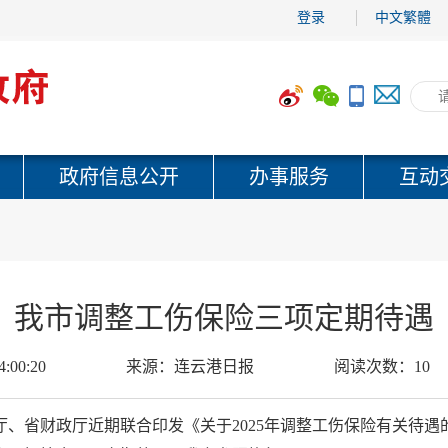
登录
中文繁體
政府信息公开
办事服务
互动
我市调整工伤保险三项定期待遇
4:00:20
来源：
连云港日报
阅读次数：
10
、省财政厅近期联合印发《关于2025年调整工伤保险有关待遇的