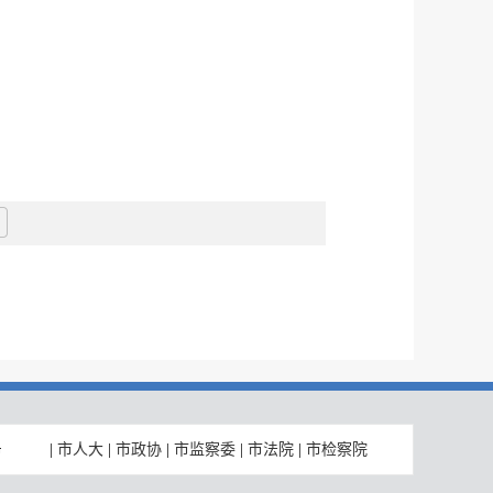
|
市人大
|
市政协
|
市监察委
|
市法院
|
市检察院