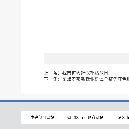
上一条：
我市扩大社保补贴范围
下一条：
东海织密新就业群体全链条红色服
中央部门网站
省（区市）政府网站
设区