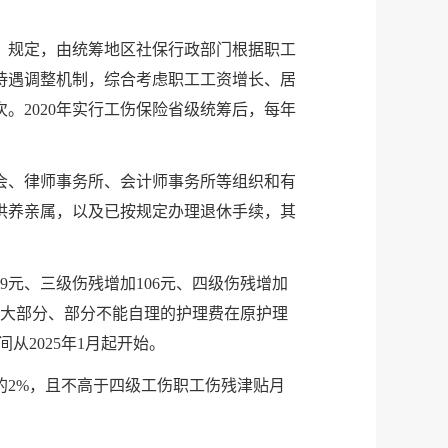
》规定，由统筹地区社保行政部门根据职工
待遇调整机制，综合考虑职工工资增长、居
。2020年实行工伤保险省级统筹后，每年
金会、律师事务所、会计师事务所等组织和有
供养亲属，以及已按规定办理退休手续，其
9元、三级伤残增加106元、四级伤残增加
、大部分、部分不能自理的护理费在原护理
间从2025年1月起开始。
的2%，且不高于四级工伤职工伤残津贴月