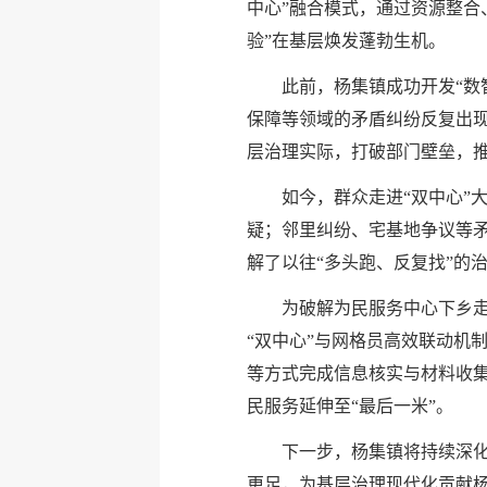
中心”融合模式，通过资源整合
验”在基层焕发蓬勃生机。
此前，杨集镇成功开发“数
保障等领域的矛盾纠纷反复出
层治理实际，打破部门壁垒，推
如今，群众走进“双中心”
疑；邻里纠纷、宅基地争议等矛
解了以往“多头跑、反复找”的
为破解为民服务中心下乡走
“双中心”与网格员高效联动机
等方式完成信息核实与材料收集
民服务延伸至“最后一米”。
下一步，杨集镇将持续深化
更足，为基层治理现代化贡献